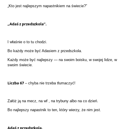
„Kto jest najlepszym napastnikiem na świecie?”
„Adaś z przedszkola”.
I właśnie o to tu chodzi.
Bo każdy może być Adasiem z przedszkola.
Każdy może być najlepszy — na swoim boisku, w swojej lidze, w
swoim świecie.
Liczba 67
– chyba nie trzeba tłumaczyć!
Załóż ją na mecz, na wf , na trybuny albo na co dzień.
Bo najlepszy napastnik to ten, który wierzy, że nim jest.
Adaś z przedszkola.