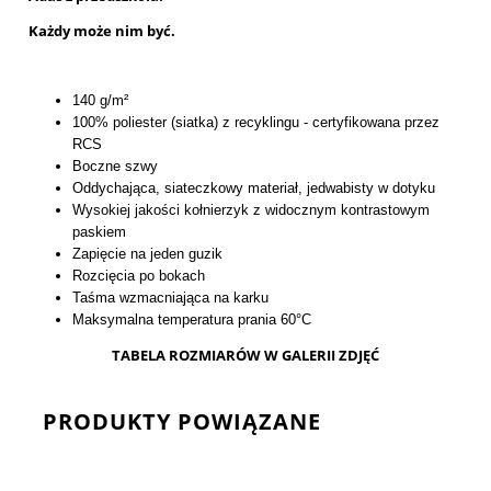
Każdy może nim być.
140 g/m²
100% poliester (siatka) z recyklingu - certyfikowana przez
RCS
Boczne szwy
Oddychająca, siateczkowy materiał, jedwabisty w dotyku
Wysokiej jakości kołnierzyk z widocznym kontrastowym
paskiem
Zapięcie na jeden guzik
Rozcięcia po bokach
Taśma wzmacniająca na karku
Maksymalna temperatura prania 60°C
TABELA ROZMIARÓW W GALERII ZDJĘĆ
PRODUKTY POWIĄZANE