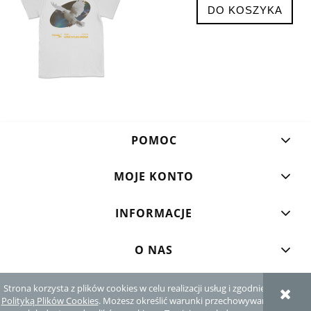
DO KOSZYKA
POMOC
MOJE KONTO
INFORMACJE
O NAS
Strona korzysta z plików cookies w celu realizacji usług i zgodnie z
POKAŻ PEŁNĄ WERSJĘ STRONY
Polityką Plików Cookies
. Możesz określić warunki przechowywania