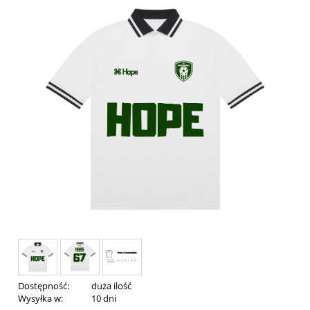
Dostępność:
duża ilość
Wysyłka w:
10 dni